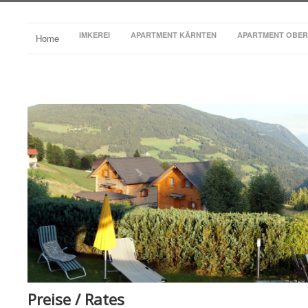
IMKEREI
APARTMENT KÄRNTEN
APARTMENT OBER
Home
Preise / Rates