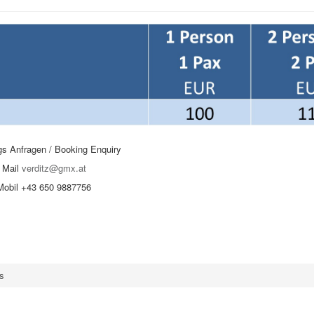
s Anfragen / Booking Enquiry
Mail
verditz@gmx.at
Mobil +43 650 9887756
es