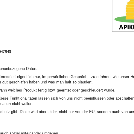
5047943
rsonenbezogene Daten.
nteressiert eigentlich nur, im persönlichen Gespräch, zu erfahren, wie unser H
 gut geschlafen haben und was man halt so plaudert.
wann welches Produkt fertig bzw. geerntet oder geschleudert wurde.
iese Funktionalitäten lassen sich von uns nicht beeinflussen oder abschalten
 auch nicht wollen.
utz gibt. Diese wird aber leider, nicht nur von der EU, sondern auch von un
 auch sozial miteinander umgehen.