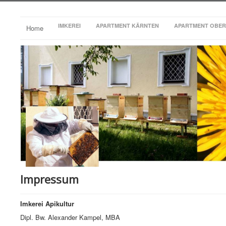
IMKEREI
APARTMENT KÄRNTEN
APARTMENT OBER
Home
Impressum
Imkerei Apikultur
Dipl. Bw. Alexander Kampel, MBA