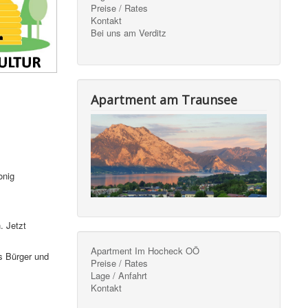
Preise / Rates
Kontakt
Bei uns am Verditz
Apartment am Traunsee
onig
. Jetzt
Apartment Im Hocheck OÖ
s Bürger und
Preise / Rates
Lage / Anfahrt
Kontakt